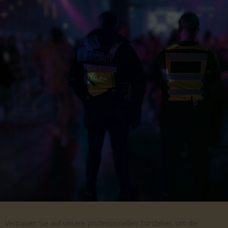
Vertrauen Sie auf unsere professionellen Türsteher, um die