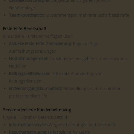
Eskalationsstufenplan:
Abgestuftes Vorgehen je nach
Gefahrenlage
Teamkoordination:
Zusammenspiel mehrerer Sicherheitskräfte
Erste-Hilfe-Bereitschaft
Alle unsere Türsteher verfügen über:
Aktuelle Erste-Hilfe-Zertifizierung:
Regelmäßige
Auffrischungsschulungen
Notfallmanagement:
Strukturiertes Vorgehen in medizinischen
Notfällen
Rettungskettenwissen:
Effiziente Alarmierung von
Rettungsdiensten
Erstversorgungskompetenz:
Behandlung bis zum Eintreffen
professioneller Hilfe
Serviceorientierte Kundenbetreuung
Unsere Türsteher bieten zusätzlich:
Informationsservice:
Wegbeschreibungen und Auskünfte
Besucherbetreuung:
Hilfestellung für Gäste