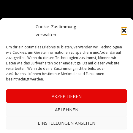
Cookie-Zustimmung
verwalten
Um dir ein optimales Erlebnis zu bieten, verwenden wir Technologien
wie Cookies, um Geräteinformationen zu speichern und/oder darauf
zuzugreifen. Wenn du diesen Technologien zustimmst, können wir
Daten wie das Surfverhalten oder eindeutige IDs auf dieser Website
verarbeiten. Wenn du deine Zustimmung nicht erteilst oder
zurückziehst, können bestimmte Merkmale und Funktionen
beeinträchtigt werden.
AKZEPTIEREN
ABLEHNEN
EINSTELLUNGEN ANSEHEN
Copyright © 2026 SafeGuard Bewachung