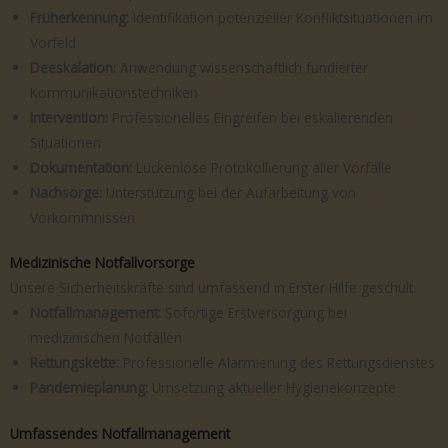
Früherkennung:
Identifikation potenzieller Konfliktsituationen im
Vorfeld
Deeskalation:
Anwendung wissenschaftlich fundierter
Kommunikationstechniken
Intervention:
Professionelles Eingreifen bei eskalierenden
Situationen
Dokumentation:
Lückenlose Protokollierung aller Vorfälle
Nachsorge:
Unterstützung bei der Aufarbeitung von
Vorkommnissen
Medizinische Notfallvorsorge
Unsere Sicherheitskräfte sind umfassend in Erster Hilfe geschult:
Notfallmanagement:
Sofortige Erstversorgung bei
medizinischen Notfällen
Rettungskette:
Professionelle Alarmierung des Rettungsdienstes
Pandemieplanung:
Umsetzung aktueller Hygienekonzepte
Umfassendes Notfallmanagement