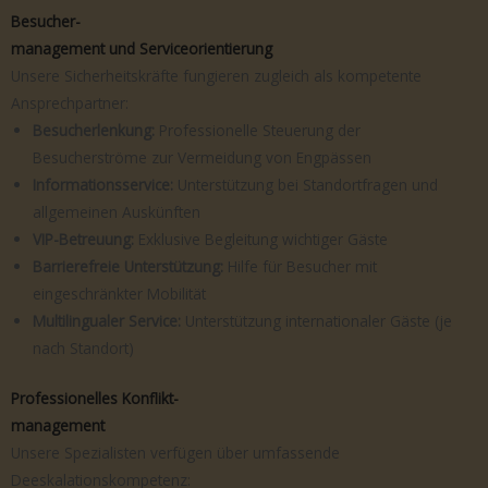
Besucher-
m
ana
gement und Serviceorientierung
Unsere Sicherheitskräfte fungieren zugleich als kompetente
Ansprechpartner:
Besucherlenkung:
Professionelle Steuerung der
Besucherströme zur Vermeidung von Engpässen
Informationsservice:
Unterstützung bei Standortfragen und
allgemeinen Auskünften
VIP-Betreuung:
Exklusive Begleitung wichtiger Gäste
Barrierefreie Unterstützung:
Hilfe für Besucher mit
eingeschränkter Mobilität
Multilingualer Service:
Unterstützung internationaler Gäste (je
nach Standort)
Professionelles Konflikt-
management
Unsere Spezialisten verfügen über umfassende
Deeskalationskompetenz: