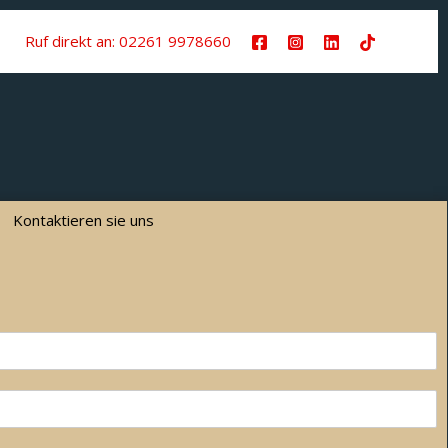
Ruf direkt an:
02261 9978660
Kontaktieren sie uns