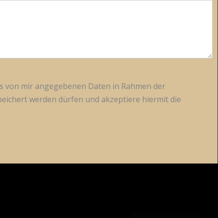
ass von mir angegebenen Daten in Rahmen der
ichert werden dürfen und akzeptiere hiermit die